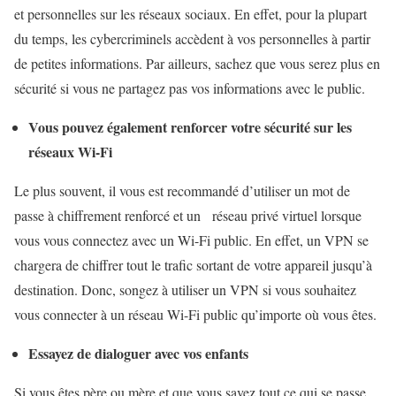
et personnelles sur les réseaux sociaux. En effet, pour la plupart
du temps, les cybercriminels accèdent à vos personnelles à partir
de petites informations. Par ailleurs, sachez que vous serez plus en
sécurité si vous ne partagez pas vos informations avec le public.
Vous pouvez également renforcer votre sécurité sur les
réseaux Wi-Fi
Le plus souvent, il vous est recommandé d’utiliser un mot de
passe à chiffrement renforcé et un réseau privé virtuel lorsque
vous vous connectez avec un Wi-Fi public. En effet, un VPN se
chargera de chiffrer tout le trafic sortant de votre appareil jusqu’à
destination. Donc, songez à utiliser un VPN si vous souhaitez
vous connecter à un réseau Wi-Fi public qu’importe où vous êtes.
Essayez de dialoguer avec vos enfants
Si vous êtes père ou mère et que vous savez tout ce qui se passe