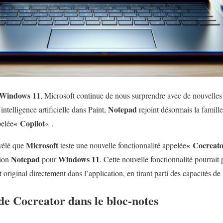
Windows 11
, Microsoft continue de nous surprendre avec de nouvelles 
Notepad
intelligence artificielle dans Paint,
rejoint désormais la famille
« Copilot
elée
« .
Microsoft
« Cocreat
évélé que
teste une nouvelle fonctionnalité appelée
Notepad
Windows 11
tion
pour
. Cette nouvelle fonctionnalité pourrait 
original directement dans l’application, en tirant parti des capacités de 
de Cocreator dans le bloc-notes