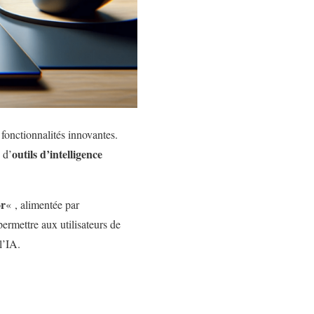
fonctionnalités innovantes.
outils d’intelligence
 d’
or
« , alimentée par
permettre aux utilisateurs de
l’IA.