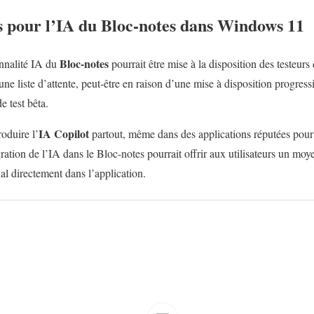
s pour l’IA du Bloc-notes dans Windows 11
Bloc-notes
onnalité IA du
pourrait être mise à la disposition des testeurs
 une liste d’attente, peut-être en raison d’une mise à disposition progres
e test bêta.
IA
Copilot
oduire l’
partout, même dans des applications réputées pour l
ration de l’IA dans le Bloc-notes pourrait offrir aux utilisateurs un moyen
al directement dans l’application.