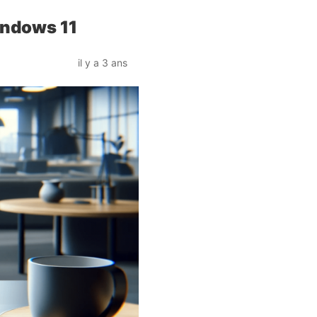
indows 11
il y a 3 ans