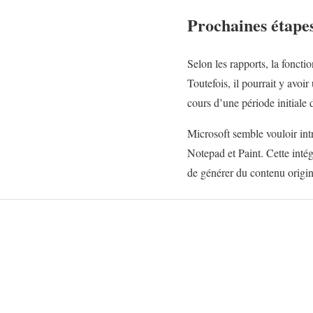
Prochaines étape
Selon les rapports, la foncti
Toutefois, il pourrait y avoir
cours d’une période initiale d
Microsoft semble vouloir intr
Notepad et Paint. Cette intég
de générer du contenu origin