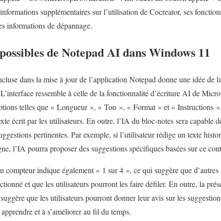
 informations supplémentaires sur l’utilisation de Cocreator, ses fonctionn
 des informations de dépannage.
possibles de Notepad AI dans Windows 11
luse dans la mise à jour de l’application Notepad donne une idée de la 
 L’interface ressemble à celle de la fonctionnalité d’écriture AI de Micro
ptions telles que « Longueur », « Ton », « Format » et « Instructions »
texte écrit par les utilisateurs. En outre, l’IA du bloc-notes sera capable
ggestions pertinentes. Par exemple, si l’utilisateur rédige un texte histo
e, l’IA pourra proposer des suggestions spécifiques basées sur ce cont
, un compteur indique également « 1 sur 4 », ce qui suggère que d’autres
ectionné et que les utilisateurs pourront les faire défiler. En outre, la p
 suggère que les utilisateurs pourront donner leur avis sur les suggesti
 apprendre et à s’améliorer au fil du temps.