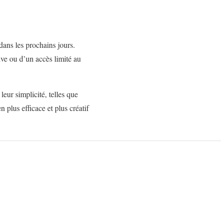
 dans les prochains jours.
sive ou d’un accès limité au
eur simplicité, telles que
 plus efficace et plus créatif