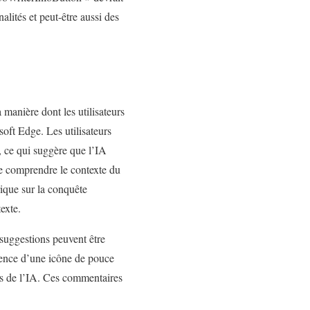
alités et peut-être aussi des
manière dont les utilisateurs
soft Edge. Les utilisateurs
, ce qui suggère que l’IA
 de comprendre le contexte du
rique sur la conquête
exte.
 suggestions peuvent être
résence d’une icône de pouce
ons de l’IA. Ces commentaires