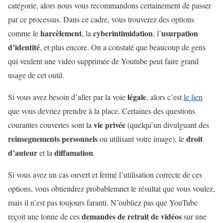
catégorie, alors nous vous recommandons certainement de passer
par ce processus. Dans ce cadre, vous trouverez des options
harcèlement
cyberintimidation
usurpation
comme le
, la
, l’
d’identité
, et plus encore. On a constaté que beaucoup de gens
qui veulent une vidéo supprimée de Youtube peut faire grand
usage de cet outil.
légale
Si vous avez besoin d’aller par la voie
, alors c’est
le lien
que vous devriez prendre à la place. Certaines des questions
vie privée
courantes couvertes sont la
(quelqu’un divulguant des
reinsegnements personnels
droit
ou utilisant votre image), le
d’auteur
diffamation
et la
.
Si vous avez un cas ouvert et fermé l’utilisation correcte de ces
options, vous obtiendrez probablemnet le résultat que vous voulez,
mais il n’est pas toujours faranti. N’oubliez pas que YouTube
demandes de retrait de vidéos
reçoit une tonne de ces
sur une