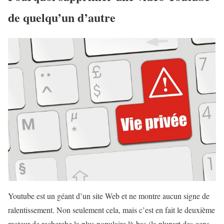
de quelqu’un d’autre
Youtube est un géant d’un site Web et ne montre aucun signe de
ralentissement. Non seulement cela, mais c’est en fait le deuxième
moteur de recherche la plus populaire là-bas (la plupart des gens