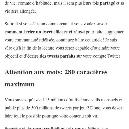
partagé
de vie, comme d’habitude, mais il sera plusieurs fois
et sa
vie sera allongée.
Surtout si vous êtes un commerçant et vous voulez savoir
comment écrire un tweet efficace et réussi
pour faire augmenter
votre communauté fidélisée, continuez à lire cet article! Je suis
sûre qu’à la fin de la lecture vous serez capable d’atteindre votre
écrire des tweets parfaits
objectif et d’
sur votre compte Twitter!
Attention aux mots: 280 caractères
maximum
Vous saviez qu’avec 115 millions d’utilisateurs actifs mensuels on
publie plus de 500 millions de tweets par jour? Donc, vous devez
faire tout le possible pour que votre contenu soit vu.
synthétique
propre
Première règle: soyez
et
. Même si le