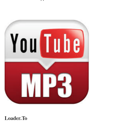
Loader.To